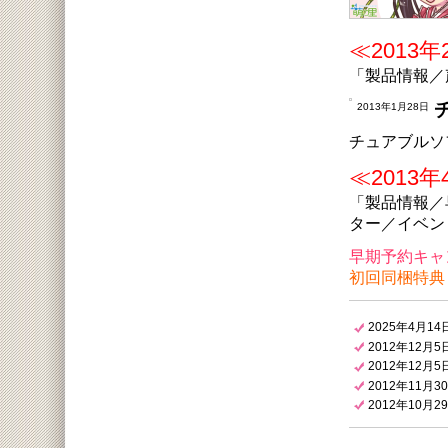
≪2013年
「製品情報／
2013年1月28日
チュアブルソ
≪2013
「製品情報／
ター／イベン
早期予約キャ
初回同梱特典
2025年4月14
2012年12月5
2012年12月5
2012年11月3
2012年10月2