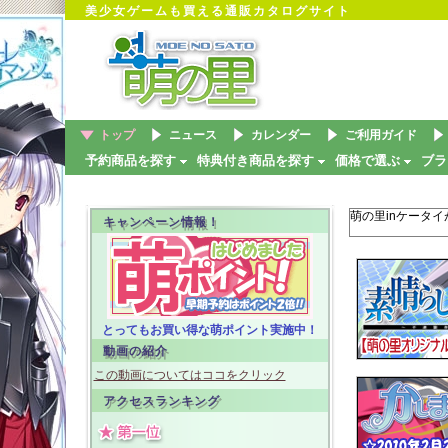
美少女ゲームも買える通販カタログサイト
トップ
ニュース
カレンダー
ご利用ガイド
予約商品を探す
特典付き商品を探す
価格で選ぶ
ブラ
萌の里inケータ
キャンペーン情報！
とってもお買い得な萌ポイント実施中！
動画の紹介
この動画についてはココをクリック
アクセスランキング