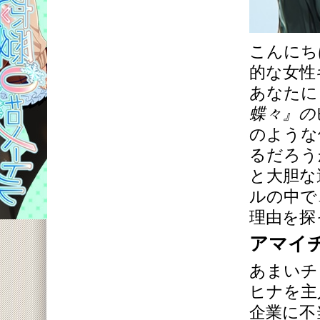
こんにち
的な女性
あなたに
蝶々』の
のような
るだろう
と大胆な
ルの中で
理由を探
アマイ
あまいチ
ヒナを主
企業に不