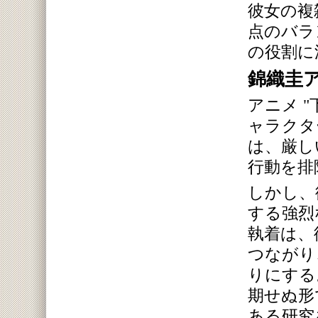
彼女の複
点のバラ
の役割に
錦織圭
アニメ 
ャラクタ
は、厳し
行動を排
しかし、
する強烈
執着は、
つながり
りにする
期せぬ形
ある研究