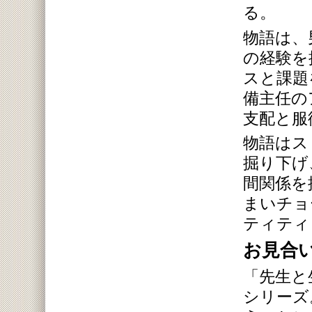
る。
物語は、
の経験を
スと課題
備主任の
支配と服
物語はス
掘り下げ
間関係を
まいチョ
ティティ
お見合
「先生と
シリーズ